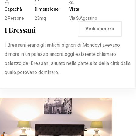
Capacità
Dimensione
Vista
2 Persone
23mq
Via S.Agostino
I Bressani
Vedi camera
I Bressani erano gli antichi signori di Mondovì avevano
dimora in un palazzo ancora oggi esistente chiamato
palazzo dei Bressani situato nella parte alta della città dalla
quale potevano dominare.