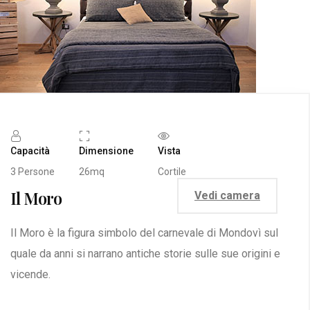
Capacità
Dimensione
Vista
3 Persone
26mq
Cortile
Il Moro
Vedi camera
Il Moro è la figura simbolo del carnevale di Mondovì sul
quale da anni si narrano antiche storie sulle sue origini e
vicende.