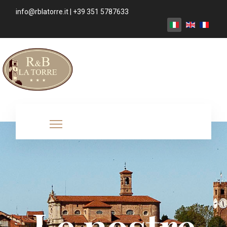
info@rblatorre.it | +39 351 5787633
Le nostre