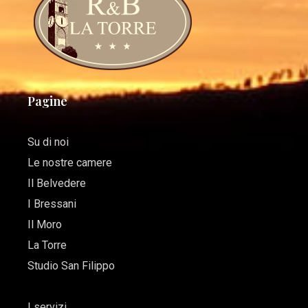
Pagine
Su di noi
Le nostre camere
Il Belvedere
I Bressani
Il Moro
La Torre
Studio San Filippo
I servizi