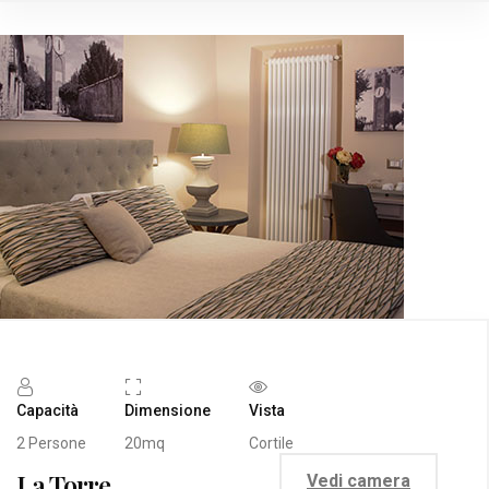
Capacità
Dimensione
Vista
2 Persone
20mq
Cortile
La Torre
Vedi camera