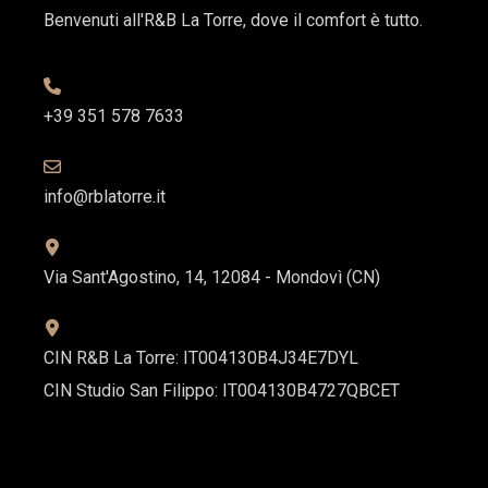
Benvenuti all'R&B La Torre, dove il comfort è tutto.
+39 351 578 7633
info@rblatorre.it
Via Sant'Agostino, 14, 12084 - Mondovì (CN)
CIN R&B La Torre: IT004130B4J34E7DYL
CIN Studio San Filippo: IT004130B4727QBCET